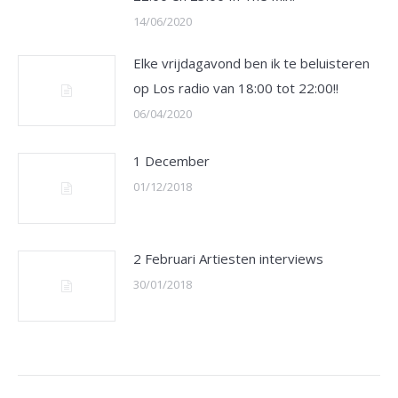
14/06/2020
Elke vrijdagavond ben ik te beluisteren
op Los radio van 18:00 tot 22:00!!
06/04/2020
1 December
01/12/2018
2 Februari Artiesten interviews
30/01/2018