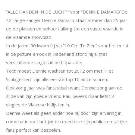
“ALLE HANDEN IN DE LUCHT” voor “DENNIE DAMARO”De
42-jarige zanger Dennie Damaro staat al meer dan 25 jaar
op de planken en behoort allang tot een vaste waarde in
de Vlaamse showbizz.
In de jaren ’90 kwam hij via “10 Om Te Zien” voor het eerst
in de picture en ook in Nederland stond hij al met
verschillende singles in de hitparade.
Toch moest Dennie wachten tot 2012 om met “Het
Schlagerlied” zijn allereerste top 10 hit te scoren.
Ook vorig jaar was fantastisch want Dennie zong aan de
zijde van zijn goede vriend Paul Severs maar liefst 3
singles de Vlaamse hitlijsten in.
Dennie weet als geen ander hoe hij door zijn ervaring in
combinatie met het juiste repertoire zijn publiek en talrijke
fans perfect kan bespelen.