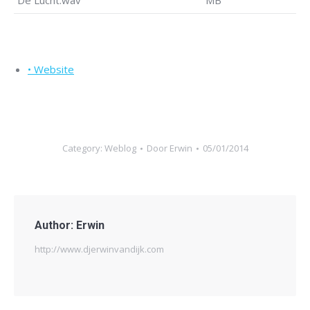
De Lucht.wav
MB
• Website
Category:
Weblog
Door
Erwin
05/01/2014
Author:
Erwin
http://www.djerwinvandijk.com